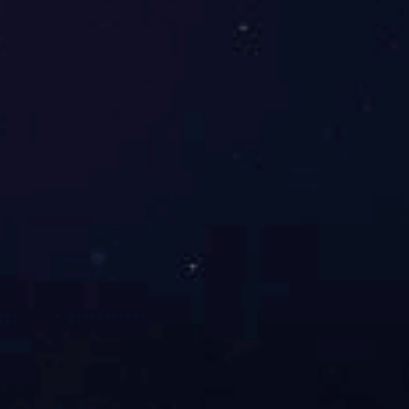
留下您的联系方式，我们会在24小时内回复您的信息，欢迎垂询！