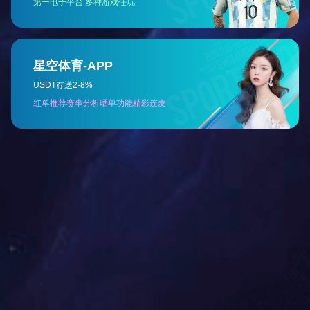
星空·官方端网站登录入口成套系统
免费获取报价
了解产品