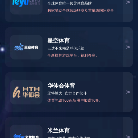
首页
>
产品中心
>
智能选矸机
破碎机配件